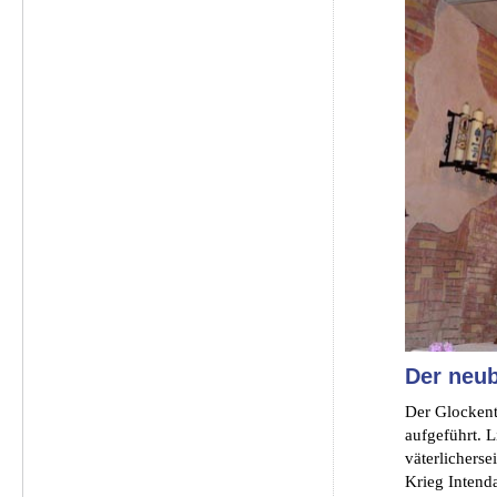
Der neu
Der Glockent
aufgeführt. 
väterlichers
Krieg Intenda