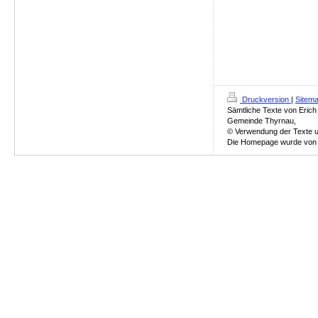
Druckversion
|
Sitem
Sämtliche Texte von Erich
Gemeinde Thyrnau,
© Verwendung der Texte un
Die Homepage wurde von Ch