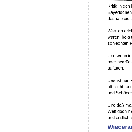
Kritik in de
Bayerischen 
deshalb die 
Was ich erle
waren, be-si
schlechten P
Und wenn ich
oder bedrück
auftaten.
Das ist nun 
oft recht ra
und Schönen
Und daß man 
Welt doch ni
und endlich 
Wiedera