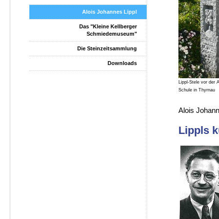
Alois Johannes Lippl
Das "Kleine Kellberger
Schmiedemuseum"
Die Steinzeitsammlung
Downloads
Lippl-Stele vor der 
Schule in Thyrnau
Alois Johann
Lippls 