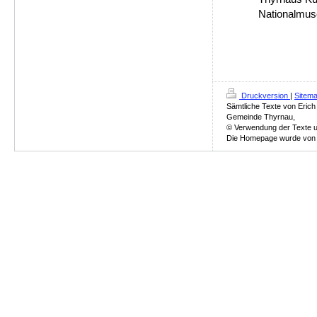
Nationalmu
Druckversion
|
Sitem
Sämtliche Texte von Erich
Gemeinde Thyrnau,
© Verwendung der Texte un
Die Homepage wurde von Ch